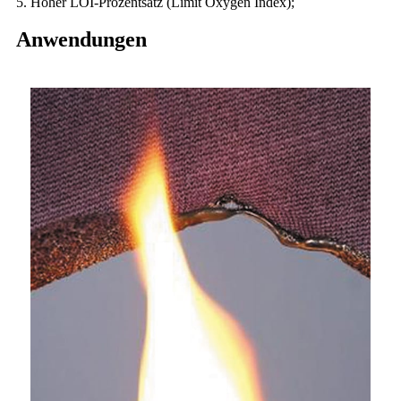
5. Hoher LOI-Prozentsatz (Limit Oxygen Index);
Anwendungen