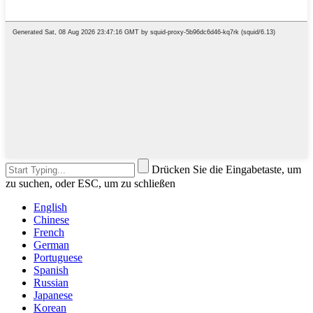
Drücken Sie die Eingabetaste, um
zu suchen, oder ESC, um zu schließen
English
Chinese
French
German
Portuguese
Spanish
Russian
Japanese
Korean