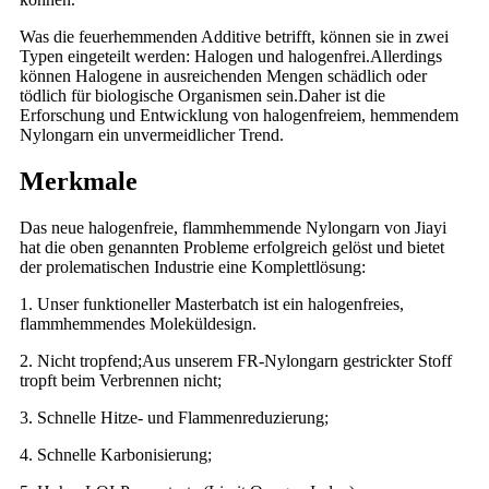
Was die feuerhemmenden Additive betrifft, können sie in zwei
Typen eingeteilt werden: Halogen und halogenfrei.Allerdings
können Halogene in ausreichenden Mengen schädlich oder
tödlich für biologische Organismen sein.Daher ist die
Erforschung und Entwicklung von halogenfreiem, hemmendem
Nylongarn ein unvermeidlicher Trend.
Merkmale
Das neue halogenfreie, flammhemmende Nylongarn von Jiayi
hat die oben genannten Probleme erfolgreich gelöst und bietet
der prolematischen Industrie eine Komplettlösung:
1. Unser funktioneller Masterbatch ist ein halogenfreies,
flammhemmendes Moleküldesign.
2. Nicht tropfend;Aus unserem FR-Nylongarn gestrickter Stoff
tropft beim Verbrennen nicht;
3. Schnelle Hitze- und Flammenreduzierung;
4. Schnelle Karbonisierung;