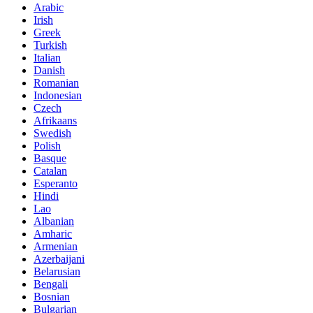
Arabic
Irish
Greek
Turkish
Italian
Danish
Romanian
Indonesian
Czech
Afrikaans
Swedish
Polish
Basque
Catalan
Esperanto
Hindi
Lao
Albanian
Amharic
Armenian
Azerbaijani
Belarusian
Bengali
Bosnian
Bulgarian