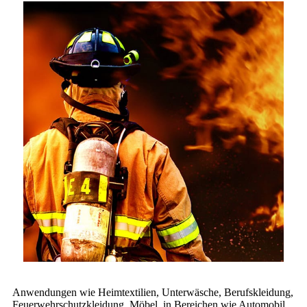
Anwendungen wie Heimtextilien, Unterwäsche, Berufskleidung,
Feuerwehrschutzkleidung, Möbel, in Bereichen wie Automobil,