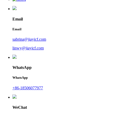
Email
Email
sabrina@jiayicf.com
linwy@jiayicf.com
WhatsApp
WhatsApp
+86-18506077977
WeChat