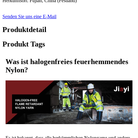
Herkunftsort: Fujian, China (Festland)
Senden Sie uns eine E-Mail
Produktdetail
Produkt Tags
Was ist halogenfreies feuerhemmendes
Nylon?
Es ist bekannt, dass alle herkömmlichen Nylongarne und andere